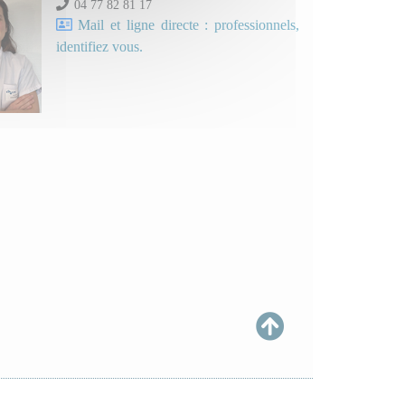
04 77 82 81 17
Mail et ligne directe : professionnels,
identifiez vous.