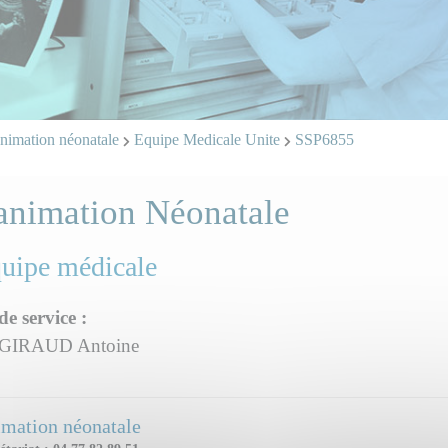
imation néonatale
Equipe Medicale Unite
SSP6855
animation Néonatale
quipe médicale
de service :
 GIRAUD Antoine
mation néonatale