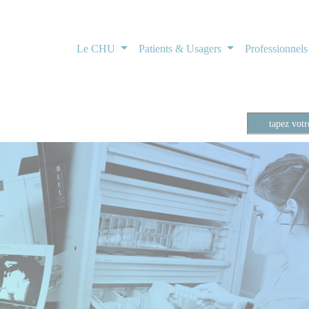
Le CHU
Patients & Usagers
Professionnel