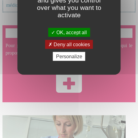
médical
over what you want to
activate
OK, accept all
Je souhaite prendre un rendez-vous en ligne
Deny all cookies
Pour prendre un rendez-vous en ligne avec un service qui le
propose, cliquez ici.
Personalize