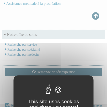
Assistance médicale à la procréation
Notre offre de soins
Recherche par service
Recherche par spécialité
Recherche par médecin
Demande de téléexpertise
This site uses cookies
Je suis un professionnel de santé, je souhaite avoir un avis
and gives you control