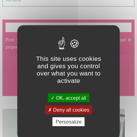
Je souhaite prendre un rendez-vous en ligne
Pour prendre un rendez-vous en ligne avec un service qui le
propose, cliquez ici.
This site uses cookies
and gives you control
over what you want to
activate
OK, accept all
Deny all cookies
Personalize