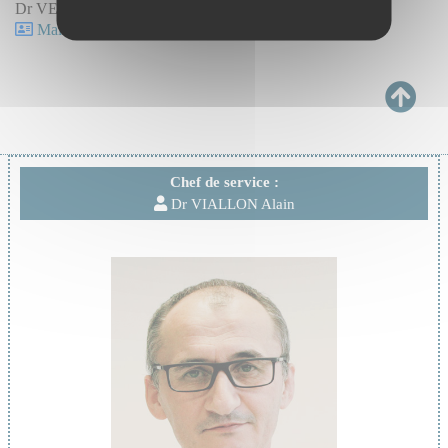
Dr VERGNE Marion
Mail et ligne directe : professionnels, identifiez vous.
Chef de service :
Dr VIALLON Alain