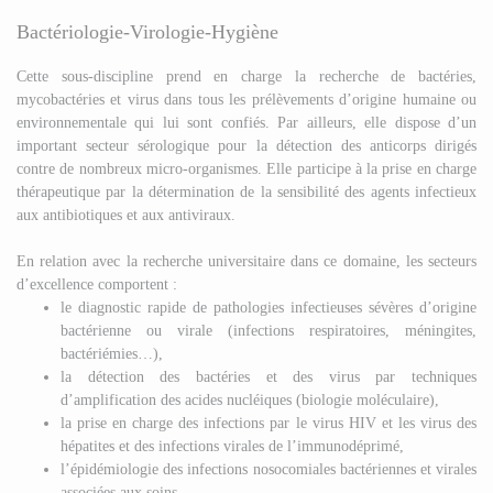
Bactériologie-Virologie-Hygiène
Cette sous-discipline prend en charge la recherche de bactéries,
mycobactéries et virus dans tous les prélèvements d’origine humaine ou
environnementale qui lui sont confiés. Par ailleurs, elle dispose d’un
important secteur sérologique pour la détection des anticorps dirigés
contre de nombreux micro-organismes. Elle participe à la prise en charge
thérapeutique par la détermination de la sensibilité des agents infectieux
aux antibiotiques et aux antiviraux.
En relation avec la recherche universitaire dans ce domaine, les secteurs
d’excellence comportent :
le diagnostic rapide de pathologies infectieuses sévères d’origine
bactérienne ou virale (infections respiratoires, méningites,
bactériémies…),
la détection des bactéries et des virus par techniques
d’amplification des acides nucléiques (biologie moléculaire),
la prise en charge des infections par le virus HIV et les virus des
hépatites et des infections virales de l’immunodéprimé,
l’épidémiologie des infections nosocomiales bactériennes et virales
associées aux soins,