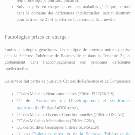
sein d’une équipe pluridisciplinaire),
Suivi et prise en charge de certaines maladies génétique, surtout
dans le domaine des déficiences intellectuelles, particulièrement
pour la trisomie 21 et la sclérose tubéreuse de Bourneville.
Pathologies prises en charge :
Toutes pathologies génétiques. On souligne de nouveau notre expertise
dans la Sclérose Tubéreuse de Bourneville et dans la Trisomie 21, et
globalement dans l’accompagnement des personnes déficientes
intellectuelles.
Le service fait partie de plusieurs Centres de Référence et de Compétence
:
CR des Maladies Neuromusculaires (Filière FILNEMUS),
Anomalies du Développement et syndromes
CC des
maformatifs
(Filière AnDDI-rares),
CC des Maladies Osseuses Constitutionnelles (Filières OSCAR),
CC des Maladies Métaboliques (Filière G2M),
CC des Surdités Génétiques (Filière SENSGEN),
Epilepsies rares (et de la Sclérose Tubéreuse de
CC des