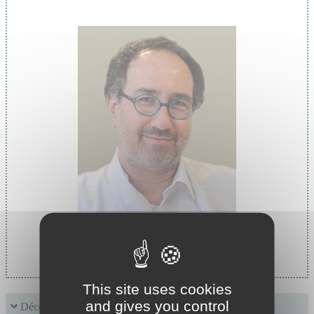
Chef de service :
Dr TOURAINE Renaud
This site uses cookies
and gives you control
Découvrir le service