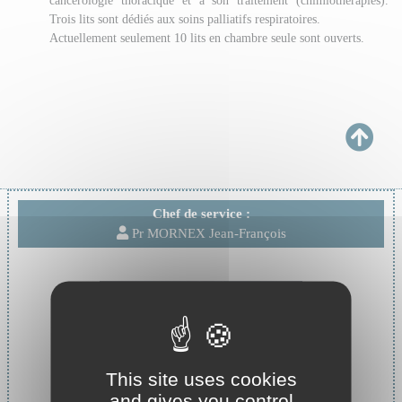
cancérologie thoracique et à son traitement (chimiothérapies).
Trois lits sont dédiés aux soins palliatifs respiratoires.
Actuellement seulement 10 lits en chambre seule sont ouverts.
Chef de service :
Pr MORNEX Jean-François
This site uses cookies
and gives you control