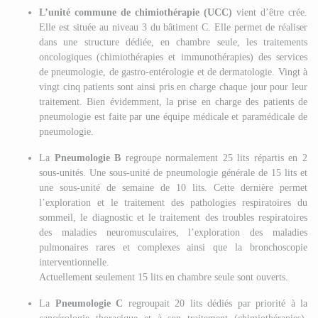
L’unité commune de chimiothérapie (UCC)
vient d’être crée.
Elle est située au niveau 3 du bâtiment C. Elle permet de réaliser
dans une structure dédiée, en chambre seule, les traitements
oncologiques (chimiothérapies et immunothérapies) des services
de pneumologie, de gastro-entérologie et de dermatologie. Vingt à
vingt cinq patients sont ainsi pris en charge chaque jour pour leur
traitement. Bien évidemment, la prise en charge des patients de
pneumologie est faite par une équipe médicale et paramédicale de
pneumologie.
La
Pneumologie B
regroupe normalement 25 lits répartis en 2
sous-unités. Une sous-unité de pneumologie générale de 15 lits et
une sous-unité de semaine de 10 lits. Cette dernière permet
l’exploration et le traitement des pathologies respiratoires du
sommeil, le diagnostic et le traitement des troubles respiratoires
des maladies neuromusculaires, l’exploration des maladies
pulmonaires rares et complexes ainsi que la bronchoscopie
interventionnelle.
Actuellement seulement 15 lits en chambre seule sont ouverts.
La
Pneumologie C
regroupait 20 lits dédiés par priorité à la