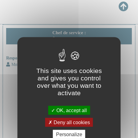
Chef de service :
Pr FAKRA Eric
Responsable d'unité :
Mme VARENNE Corinne
This site uses cookies
and gives you control
over what you want to
activate
OK, accept all
Deny all cookies
Personalize