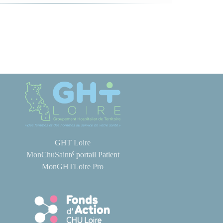
GHT Loire
MonChuSainté portail Patient
MonGHTLoire Pro