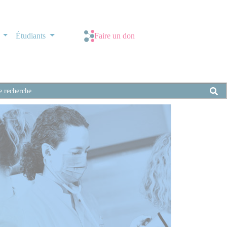
s
Étudiants
Faire un don