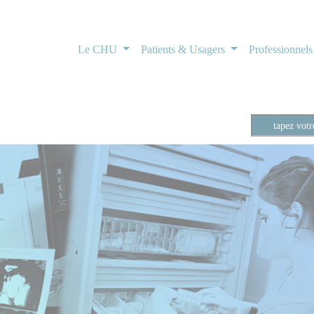
Le CHU
Patients & Usagers
Professionnel