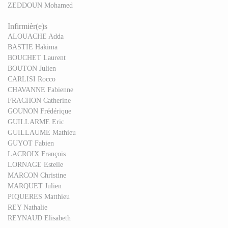
ZEDDOUN Mohamed
Infirmièr(e)s
ALOUACHE Adda
BASTIE Hakima
BOUCHET Laurent
BOUTON Julien
CARLISI Rocco
CHAVANNE Fabienne
FRACHON Catherine
GOUNON Frédérique
GUILLARME Eric
GUILLAUME Mathieu
GUYOT Fabien
LACROIX François
LORNAGE Estelle
MARCON Christine
MARQUET Julien
PIQUERES Matthieu
REY Nathalie
REYNAUD Elisabeth