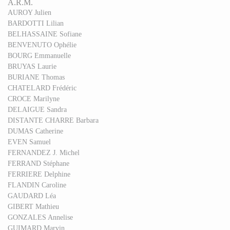
A.R.M.
AUROY Julien
BARDOTTI Lilian
BELHASSAINE Sofiane
BENVENUTO Ophélie
BOURG Emmanuelle
BRUYAS Laurie
BURIANE Thomas
CHATELARD Frédéric
CROCE Marilyne
DELAIGUE Sandra
DISTANTE CHARRE Barbara
DUMAS Catherine
EVEN Samuel
FERNANDEZ J. Michel
FERRAND Stéphane
FERRIERE Delphine
FLANDIN Caroline
GAUDARD Léa
GIBERT Mathieu
GONZALES Annelise
GUIMARD Marvin