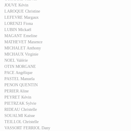
JOUVE Kévin
LAROQUE Christine
LEFEVRE Margaux
LORENZI Fiona
LUBIN Mickaël
MAGANT Emeline
MATHEVET Maxence
MICHALET Anthony
MICHAUX Virginie
NOEL Valérie
OTIN MORGANE
PACE Angélique
PASTEL Manuela
PENON QUENTIN
PERIER Aline
PEYRET Kévin
PIETRZAK Sylvie
RIDEAU Christelle
SOUALMI Kaïsse
TEILLOL Christelle
VASSORT FERRIOL Dany