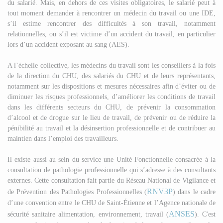
du salarié. Mais, en dehors de ces visites obligatoires, le salarié peut à
tout moment demander à rencontrer un médecin du travail ou une IDE,
s’il estime rencontrer des difficultés à son travail, notamment
relationnelles, ou s’il est victime d’un accident du travail, en particulier
lors d’un accident exposant au sang (AES).
A l’échelle collective, les médecins du travail sont les conseillers à la fois
de la direction du CHU, des salariés du CHU et de leurs représentants,
notamment sur les dispositions et mesures nécessaires afin d’éviter ou de
diminuer les risques professionnels, d’améliorer les conditions de travail
dans les différents secteurs du CHU, de prévenir la consommation
d’alcool et de drogue sur le lieu de travail, de prévenir ou de réduire la
pénibilité au travail et la désinsertion professionnelle et de contribuer au
maintien dans l’emploi des travailleurs.
Il existe aussi au sein du service une Unité Fonctionnelle consacrée à la
consultation de pathologie professionnelle qui s’adresse à des consultants
externes. Cette consultation fait partie du Réseau National de Vigilance et
RNV3P
de Prévention des Pathologies Professionnelles (
) dans le cadre
d’une convention entre le CHU de Saint-Étienne et l’Agence nationale de
ANSES
sécurité sanitaire alimentation, environnement, travail (
). C'est