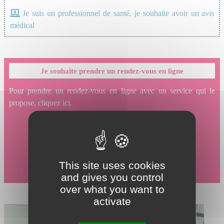
Je suis un professionnel de santé, je souhaite avoir un avis
médical
Je souhaite prendre un rendez-vous en ligne
Pour prendre un rendez-vous en ligne avec un service qui le
propose, cliquez ici.
This site uses cookies
and gives you control
over what you want to
activate