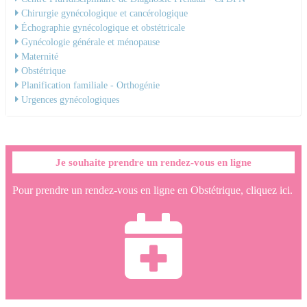
Chirurgie gynécologique et cancérologique
Échographie gynécologique et obstétricale
Gynécologie générale et ménopause
Maternité
Obstétrique
Planification familiale - Orthogénie
Urgences gynécologiques
Je souhaite prendre un rendez-vous en ligne
Pour prendre un rendez-vous en ligne en Obstétrique, cliquez ici.