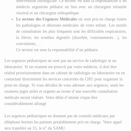
intervention chirurgicale. Ce secteur est sous la responsabilité d’un
médecin urgentiste pédiatre en lien avec un chirurgien infantile
viscéral et un chirurgien orthopédique
Le secteur des Urgences Médicales
où sont pris en charge toutes
les pathologies et détresses médicales de votre enfant. Les motifs
de consultation les plus fréquents sont les difficultés respiratoires,
la fièvre, les troubles digestifs (diarrhée, vomissements…), les
convulsions, …
Ce secteur est sous la responsabilité d’un pédiatre.
Les urgences pédiatriques ne sont pas un service de radiologie ni un
laboratoire. Si un examen est prescrit par votre médecin, il doit être
réalisé prioritairement dans un cabinet de radiologie ou laboratoire ou en
contactant directement les services concernés du CHU pour organiser la
prise en charge. Si vous décidez de vous adresser aux urgences, seuls les
examens jugés utiles et urgents au terme d’une nouvelle consultation
médicale seront réalisés. Votre délai d’attente risque être
considérablement allongé.
Les urgences pédiatriques ne donnent pas de conseils médicaux par
téléphone hormis les patients préalablement pris en charge. Votre appel
sera transféré au 15, le n° du SAMU.