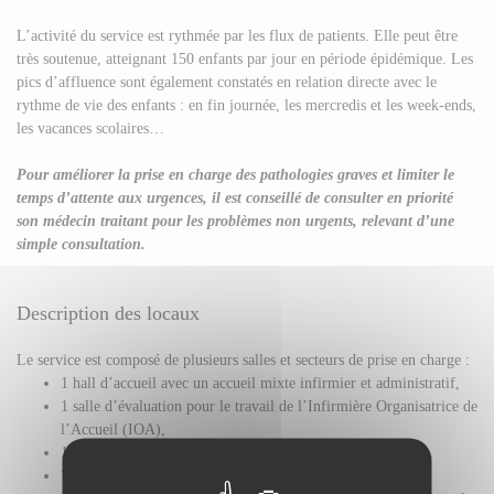
L’activité du service est rythmée par les flux de patients. Elle peut être
très soutenue, atteignant 150 enfants par jour en période épidémique. Les
pics d’affluence sont également constatés en relation directe avec le
rythme de vie des enfants : en fin journée, les mercredis et les week-ends,
les vacances scolaires…
Pour améliorer la prise en charge des pathologies graves et limiter le
temps d’attente aux urgences, il est conseillé de consulter en priorité
son médecin traitant pour les problèmes non urgents, relevant d’une
simple consultation.
Description des locaux
Le service est composé de plusieurs salles et secteurs de prise en charge :
1 hall d’accueil avec un accueil mixte infirmier et administratif,
1 salle d’évaluation pour le travail de l’Infirmière Organisatrice de
l’Accueil (IOA),
1 salle d’attente séparée par secteur : médecine et chirurgie,
7 salles d’examen,