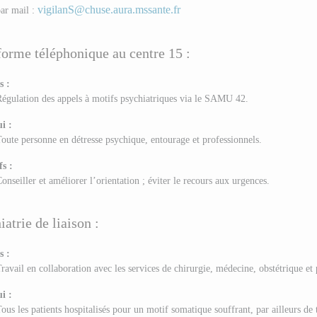
vigilanS@chuse.aura.mssante.fr
ar mail :
forme téléphonique au centre 15 :
s :
égulation des appels à motifs psychiatriques via le SAMU 42.
i :
oute personne en détresse psychique, entourage et professionnels.
fs :
onseiller et améliorer l’orientation ; éviter le recours aux urgences.
iatrie de liaison :
s :
ravail en collaboration avec les services de chirurgie, médecine, obstétrique et 
i :
ous les patients hospitalisés pour un motif somatique souffrant, par ailleurs de