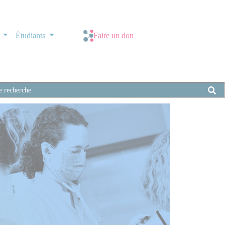
s
Étudiants
Faire un don