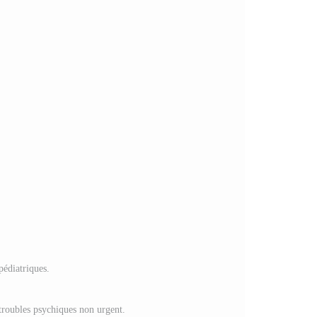
pédiatriques.
 troubles psychiques non urgent.