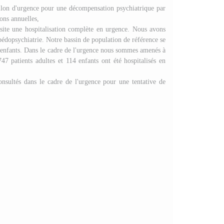
avillon d'urgence pour une décompensation psychiatrique par
ons annuelles,
ssite une hospitalisation complète en urgence. Nous avons
e pédopsychiatrie. Notre bassin de population de référence se
es enfants. Dans le cadre de l'urgence nous sommes amenés à
47 patients adultes et 114 enfants ont été hospitalisés en
onsultés dans le cadre de l'urgence pour une tentative de