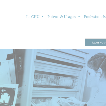
Le CHU
Patients & Usagers
Professionnel