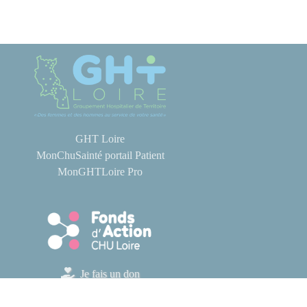
GHT Loire
MonChuSainté portail Patient
MonGHTLoire Pro
Je fais un don