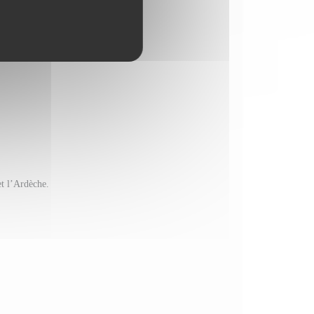
et l’Ardèche.