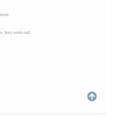
ement.
es, hors week-end.