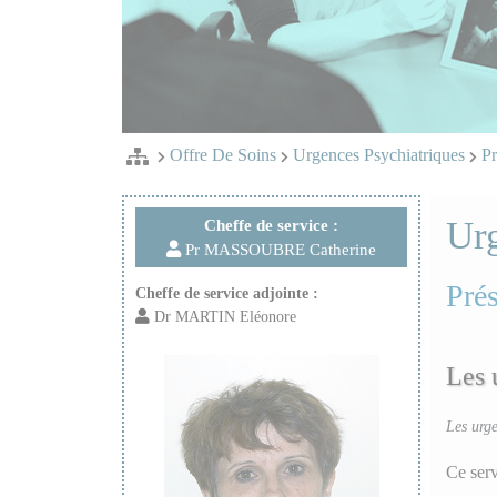
Offre De Soins
Urgences Psychiatriques
Pr
Urg
Cheffe de service :
Pr MASSOUBRE Catherine
Prés
Cheffe de service adjointe :
Dr MARTIN Eléonore
Les 
Les urge
Ce serv