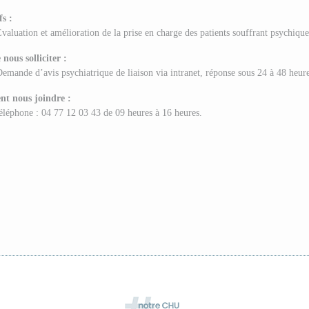
fs :
valuation et amélioration de la prise en charge des patients souffrant psychiqu
ous solliciter :
emande d’avis psychiatrique de liaison via intranet, réponse sous 24 à 48 heur
t nous joindre :
éléphone : 04 77 12 03 43 de 09 heures à 16 heures.