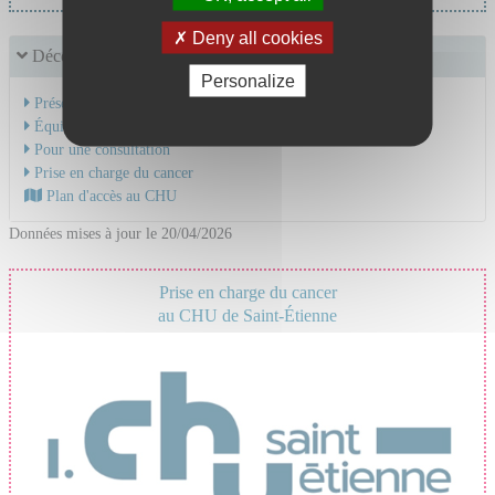
Deny all cookies
Découvrir le service
Personalize
Présentation de l'activité
Équipe Médicale
Pour une consultation
Prise en charge du cancer
Plan d'accès au CHU
Données mises à jour le 20/04/2026
Prise en charge du cancer
au CHU de Saint-Étienne