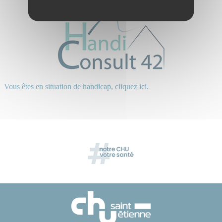
Vous êtes en situation de handicap, cliquez ici.