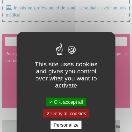
Je suis un professionnel de santé, je souhaite avoir un avis
médical
Je souhaite prendre un rendez-vous en ligne
Pour prendre un rendez-vous en ligne avec un service qui le
propose, cliquez ici.
This site uses cookies
and gives you control
over what you want to
activate
OK, accept all
Deny all cookies
Personalize