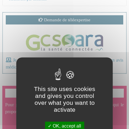
Demande de téléexpertise
Je suis un professionnel de santé, je souhaite avoir un avis
médical
This site uses cookies
Je souhaite prendre un rendez-vous en ligne
and gives you control
over what you want to
Pour prendre un rendez-vous en ligne avec un service qui le
activate
propose, cliquez ici.
OK, accept all