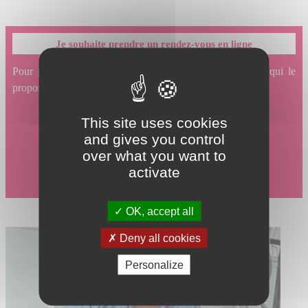
Je souhaite prendre un rendez-vous en ligne
Pour prendre un rendez-vous en ligne avec un service qui le
propose, cliquez ici.
This site uses cookies
and gives you control
over what you want to
activate
OK, accept all
Deny all cookies
Personalize