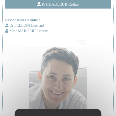
Pr CHAULEUR Celine
Responsables d'unité :
Dr FELLONI Bertrand
Mme MAILFERT Isabelle
Cheffe de service :