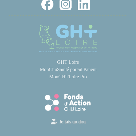
GHT Loire
MonChuSainté portail Patient
MonGHTLoire Pro
Je fais un don