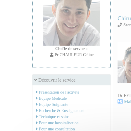
Chiru
Secr
Cheffe de service :
Pr CHAULEUR Celine
Découvrir le service
Présentation de l'activité
Dr FE
Équipe Médicale
Mail
Équipe Soignante
Recherche & Enseignement
Technique et soins
Pour une hospitalisation
Pour une consultation