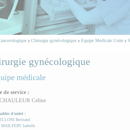
Cancerologique
Chirurgie gynécologique
Equipe Medicale Unite
S
irurgie gynécologique
quipe médicale
e de service :
 CHAULEUR Celine
ables d'unité :
ELLONI Bertrand
MAILFERT Isabelle