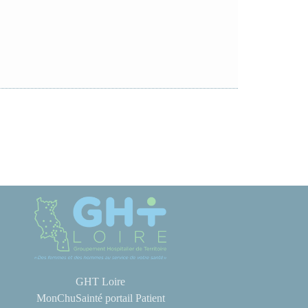
GHT Loire
MonChuSainté portail Patient