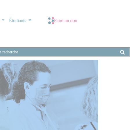
s
Étudiants
Faire un don