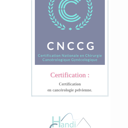
Certification :
Certification
en cancérologie pelvienne.