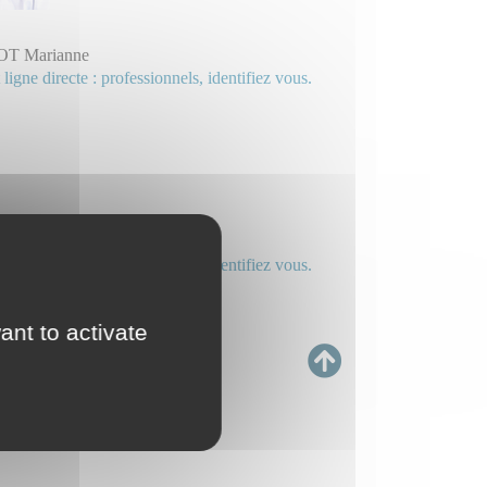
T Marianne
 ligne directe : professionnels, identifiez vous.
OULAY RIGOLLOT Camelia
 ligne directe : professionnels, identifiez vous.
taché.
ant to activate