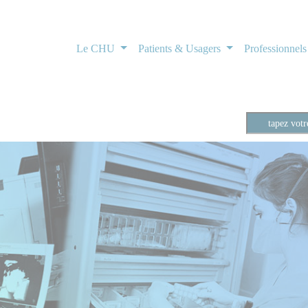
Le CHU
Patients & Usagers
Professionnel