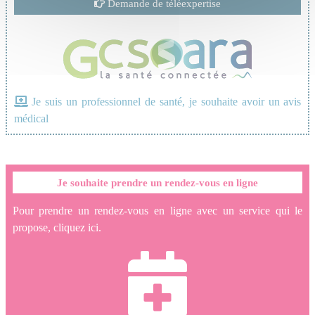
Demande de téléexpertise
Je suis un professionnel de santé, je souhaite avoir un avis
médical
Je souhaite prendre un rendez-vous en ligne
Pour prendre un rendez-vous en ligne avec un service qui le
propose, cliquez ici.